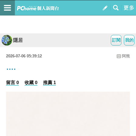
隱居
訂閱
我的
2026-07-06 05:39:12
阿熊
….
留言 0
收藏 0
推薦 1