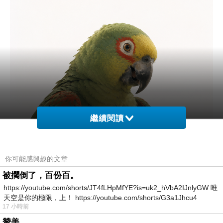
繼續閱讀
你可能感興趣的文章
被擱倒了，百份百。
https://youtube.com/shorts/JT4fLHpMfYE?is=uk2_hVbA2IJnlyGW 唯
天空是你的極限，上！ https://youtube.com/shorts/G3a1Jhcu4
17 小時前
贊美