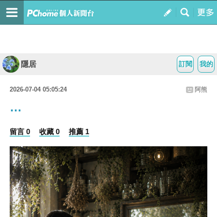
隱居
訂閱
我的
2026-07-04 05:05:24
阿熊
…
留言 0
收藏 0
推薦 1