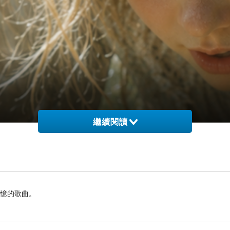
繼續閱讀
回憶的歌曲。