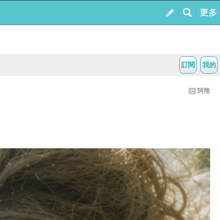
訂閱
我的
阿熊