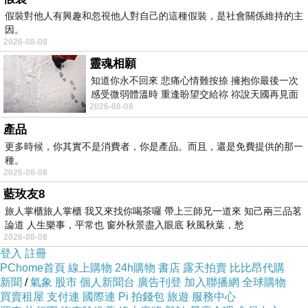
假裝對他人有興趣和忽視他人對自己的這種假裝，是社會關係維持的主
因。
2026-08-08
靈魂相願
知道你永不回來 悲痛心情難按捺 擁抱你最後一次
感受微弱體溫時 重逢盼望交給祢 祢說天國再見面
2026-08-08
此刻忍淚說別離 他日靈魂再
產品
更多時候，你其實不是消費者，你是產品。而且，還是免費提供的那一
種。
2026-08-08
藍玫友8
旅人掌櫃旅人掌櫃 我又來找你喝茶囉 帶上三師兄一道來 知己兩三品茗
論道 人生樂事，平常也 窗外秋景盡入眼底 秋風秋葉，愁
2026-08-08
登入
註冊
PChome首頁
線上購物
24h購物
書店
露天拍賣
比比昂代購
新聞
/
氣象
股市
個人新聞台
廣告刊登
加入聯播網
全球購物
買賣租屋
支付連
國際連
Pi 拍錢包
旅遊
服務中心