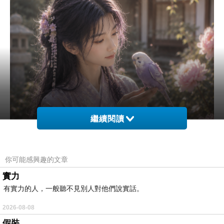
繼續閱讀
你可能感興趣的文章
實力
有實力的人，一般聽不見別人對他們說實話。
2026-08-08
假裝