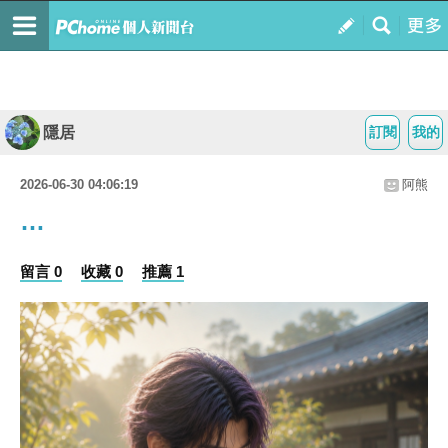
隱居
訂閱
我的
2026-06-30 04:06:19
阿熊
…
留言 0
收藏 0
推薦 1