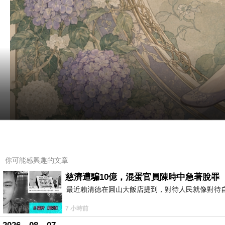
你可能感興趣的文章
慈濟遭騙10億，混蛋官員陳時中急著脫罪
最近賴清德在圓山大飯店提到，對待人民就像對待
7 小時前