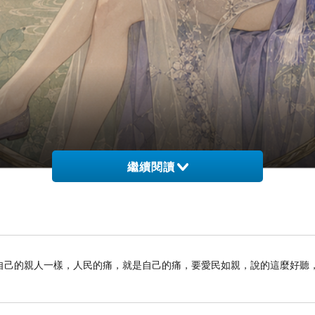
繼續閱讀
自己的親人一樣，人民的痛，就是自己的痛，要愛民如親，說的這麼好聽