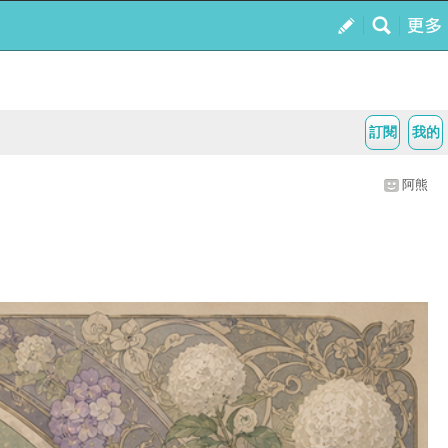
訂閱
我的
阿熊