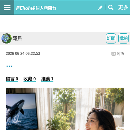
隱居
訂閱
我的
2026-06-24 06:22:53
阿熊
…
留言 0
收藏 0
推薦 1