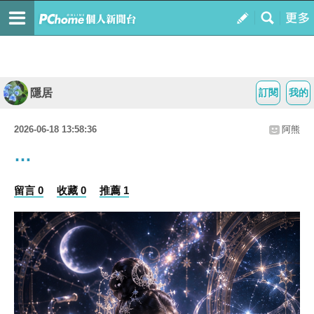
隱居
訂閱
我的
2026-06-18 13:58:36
阿熊
…
留言 0
收藏 0
推薦 1