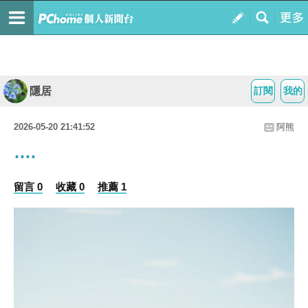
隱居
訂閱
我的
2026-05-20 21:41:52
阿熊
….
留言 0
收藏 0
推薦 1