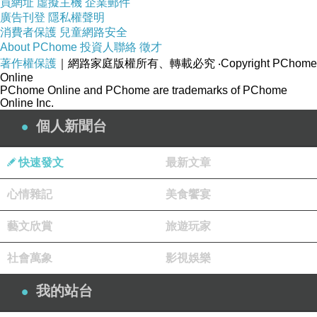
買網址
虛擬主機
企業郵件
我想再買海苔。
廣告刊登
隱私權聲明
消費者保護
兒童網路安全
買一堆海苔一下子就被老媽嗑光。
About PChome
投資人聯絡
徵才
其實她不能吃那麼多...
著作權保護
｜網路家庭版權所有、轉載必究
‧Copyright PChome
Online
唉！
PChome Online and PChome are trademarks of PChome
Online Inc.
繼續藏食物。
個人新聞台
做這種事時，
我還回想到很久以前也常聽聞親戚鄰居也搞這種行為....
快速發文
最新文章
那時我只聽片面的話語是當下認為他們這群不孝人，
這些吃喝也沒多少錢，有必要
如此？
心情雜記
美食饗宴
嗯...現在我必需說：必要的！
藝文欣賞
旅遊玩家
跟老人住一起，會做出自己不大想做的事情。
社會萬象
影視娛樂
會做出我很反感的模樣。
那天我跟老爸說了句：因為你，我變得很討厭！
我的站台
我整個人處於很負面的狀態！