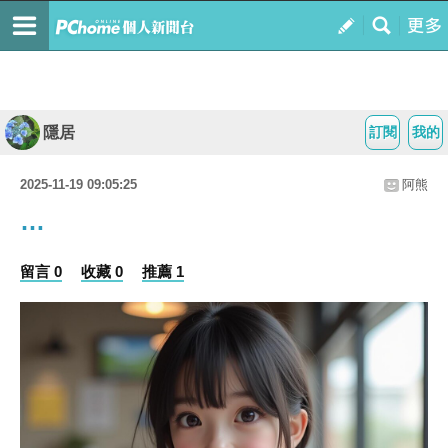
隱居
訂閱
我的
2025-11-19 09:05:25
阿熊
…
留言 0
收藏 0
推薦 1