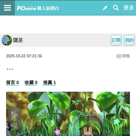
隱居
訂閱
我的
2025-10-22 07:21:36
阿熊
…
留言 0
收藏 0
推薦 1