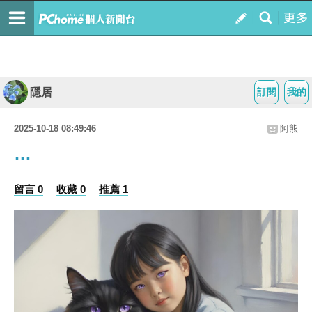
隱居
訂閱
我的
2025-10-18 08:49:46
阿熊
…
留言 0
收藏 0
推薦 1