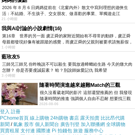
媽媽的優點
2026 年 8 月 6 日媽媽從前在《北窗內外》散文中寫到理想的遊俠生
活：不結婚、不生孩子、交女朋友、做喜歡的事業、單獨遊走江
⋯⋯
21 小時前
湖⋯⋯，
。
我與AI討論的小說劇情(16)
第16章 世界的另一面 虞正舜的家附近開始有不尋常的動靜，虞正舜
先提早祝賀中秋佳節愉快、萬事如意。
母親都發現好像有被跟蹤的感覺，而虞正舜的父親則被要求請無薪假，
。
1 小時前
🐻
藍玫友5
昨收到園內給的佳德鳳梨酥和中秋禮金。
三師兄三師兄 你昨晚說不可以殺生 要我放過蟑螂給生路 今天的燉大肉
怎辦？ 你是否要虔誠茹素？ 蛤？別說師妹愛記仇 我希望
嗯，我突然想收到蛋黃酥禮盒。
3 小時前
原因不過是鳳梨酥吃到膩了...
隨著時間演進越來越難Match的三觀
不過佳德的鳳梨酥是做的極為好吃！
很久沒看葳老闆的影片 這部還蠻推薦的 但 我發現
隨著時間的推進 強調個人自由不忍耐 想要找三觀
收到也是非常開心。
2026-08-06
接近的不要說對象 連朋友都超
園內下班後有烤肉，喔...我只想趕緊回家休息。
登入
註冊
PChome首頁
線上購物
24h購物
書店
露天拍賣
比比昂代購
。
新聞
/
氣象
股市
個人新聞台
廣告刊登
加入聯播網
全球購物
🐻
買賣租屋
支付連
國際連
Pi 拍錢包
旅遊
服務中心