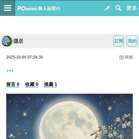
隱居
訂閱
我的
2025-10-04 07:24:30
阿熊
…
留言 0
收藏 0
推薦 1