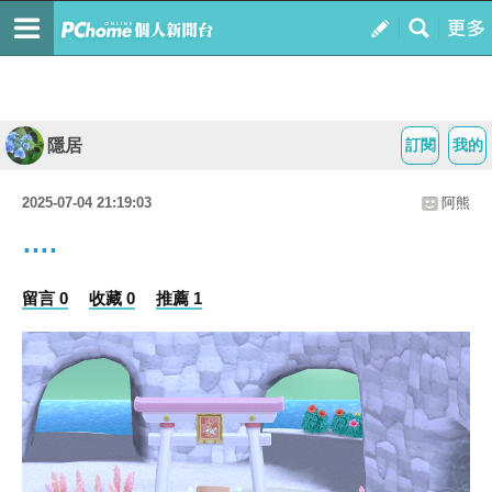
隱居
訂閱
我的
2025-07-04 21:19:03
阿熊
….
留言 0
收藏 0
推薦 1