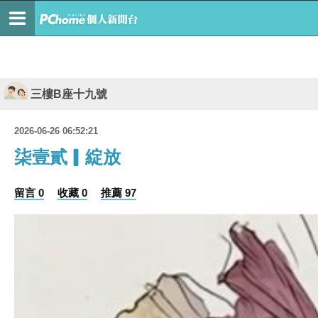
三樓B座十九號
2026-06-26 06:52:21
柒壹貳▎綻放
留言 0
收藏 0
推薦 97