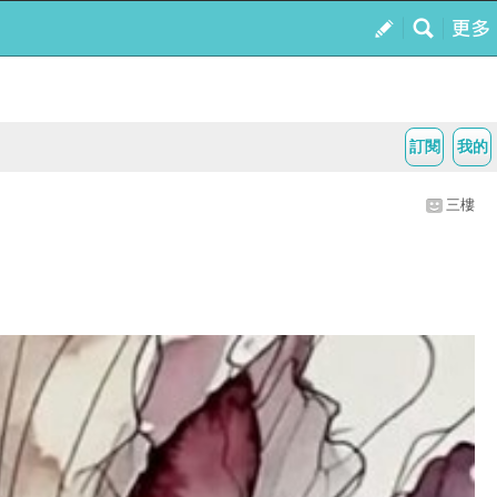
訂閱
我的
三樓