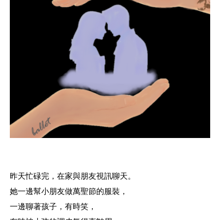
昨天忙碌完，在家與朋友視訊聊天。
她一邊幫小朋友做萬聖節的服裝，
一邊聊著孩子，有時笑，