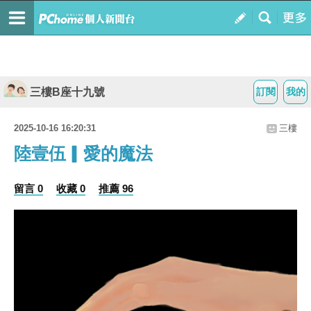
三樓B座十九號
訂閱
我的
2025-10-16 16:20:31
三樓
陸壹伍▎愛的魔法
留言 0
收藏 0
推薦 96