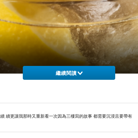
繼續閱讀
續 續更讓我那時又重新看一次因為三樓寫的故事 都需要沉浸且要帶有