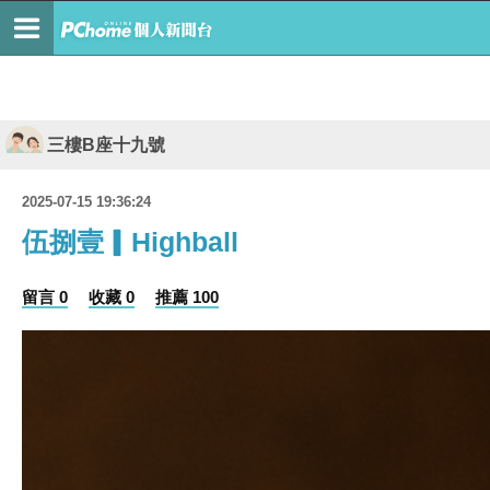
三樓B座十九號
2025-07-15 19:36:24
伍捌壹▎Highball
留言 0
收藏 0
推薦 100