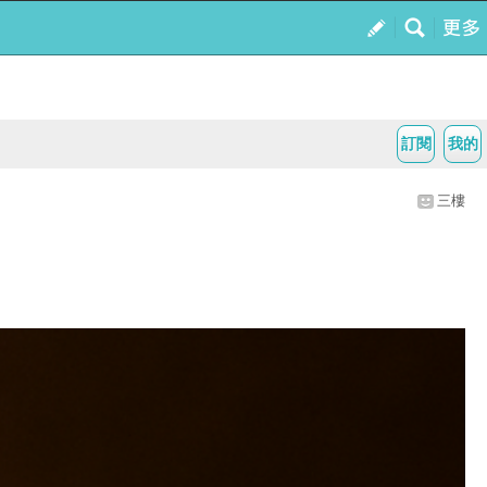
訂閱
我的
三樓