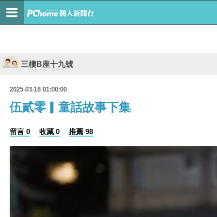
三樓B座十九號
2025-03-18 01:00:00
伍貳零▎童話故事下集
留言 0
收藏 0
推薦 98