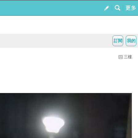
訂閱
我的
三樓