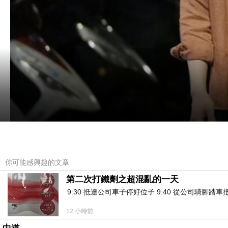
你可能感興趣的文章
第二次打鐵劑之超混亂的一天
9:30 抵達公司車子停好位子 9:40 從公司騎腳踏
12 小時前