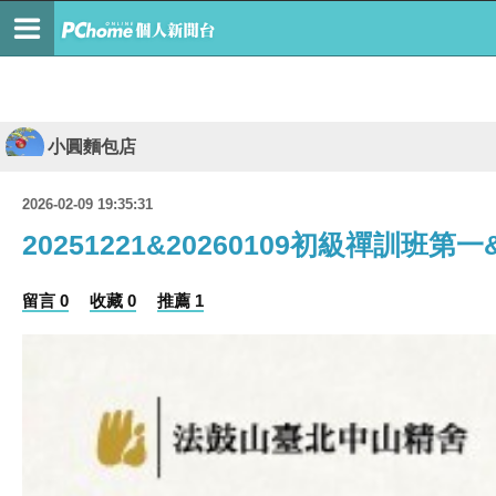
小圓麵包店
2026-02-09 19:35:31
20251221&20260109初級禪訓班第
留言 0
收藏 0
推薦 1