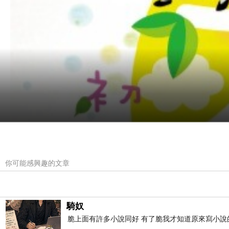
你可能感興趣的文章
騎奴
脆上面有許多小說同好 有了脆我才知道原來寫小說