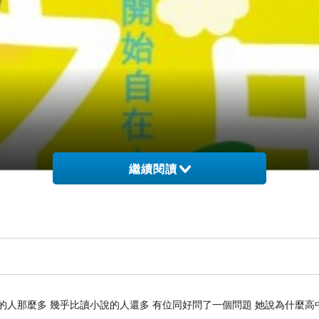
繼續閱讀
的人那麼多 幾乎比讀小說的人還多 有位同好問了一個問題 她說為什麼高