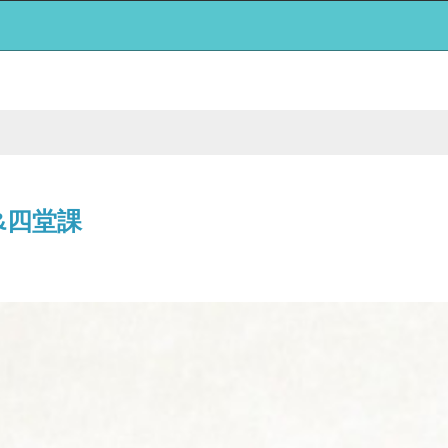
一&四堂課