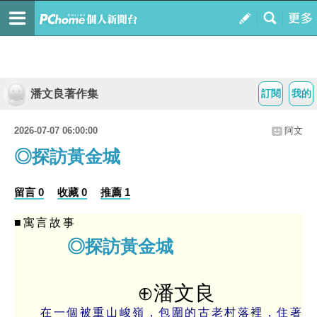
潘文良著作集
訂閱
我的
2026-07-07 06:00:00
阿文
◎探訪黃金城
留言 0
收藏 0
推薦 1
■寓言故事
◎探訪黃金城
⊕潘文良
在一個被重山峻嶺，包圍的古老村落裡，住著