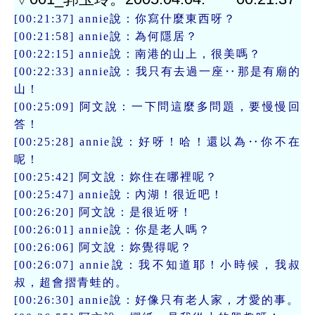
[00:21:37] annie說：你寫什麼東西呀？
[00:21:58] annie說：為何隱居？
[00:22:15] annie說：南港的山上，很美嗎？
[00:22:33] annie說：我只有去過一座‥那是有廟的
山！
[00:25:09] 阿文說：一下問這麼多問題，要慢慢回
答！
[00:25:28] annie說：好呀！哈！還以為‥你不在
呢！
[00:25:42] 阿文說：妳住在哪裡呢？
[00:25:47] annie說：內湖！很近吧！
[00:26:20] 阿文說：是很近呀！
[00:26:01] annie說：你是老人嗎？
[00:26:06] 阿文說：妳覺得呢？
[00:26:07] annie說：我不知道耶！小時候，我叔
叔，超會摺青蛙的。
[00:26:30] annie說：好像只有老人家，才愛的事。