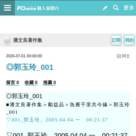
潘文良著作集
訂閱
我的
2026-07-01 00:00:00
阿文
◎郭玉玲_001
留言 0
收藏 0
推薦 0
◎郭玉玲_001
■潘文良著作集＞勵益品＞魚雁千里共今緣＞郭玉玲
_001
▽001_郭玉玲。2005.04.04.一 00:21:37
▽001_郭玉玲。2005.04.04.一 00:21:37