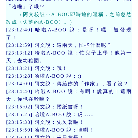
「哈啦」了哦!?
（阿文校註‥A-BOO即時通的暱稱，之前忽然
改成〈失落的A-BOO〉。）
[23:12:40] 哈啦A-BOO 說：是呀！嘿！被發現
了！
[23:12:59] 阿文說：這兩天，忙些什麼呢？
[23:13:12] 哈啦A-BOO 說：忙兒子上學！他第一
天，去幼稚園。
[23:13:21] 阿文說：哦！
[23:13:28] 哈啦A-BOO 說：:)
[23:14:09] 阿文說：傳給妳的「作家」，看了沒？
[23:14:40] 哈啦A-BOO 說：有啊！說真的！這兩
天，你也在幹嘛？
[23:15:02] 阿文說：摺紙書呀！
[23:15:25] 哈啦A-BOO 說：虎……
[23:15:38] 阿文說：先欠著啦！
[23:15:59] 哈啦A-BOO 說：哇咧！
[23:16:11] 阿文說：來日方長！