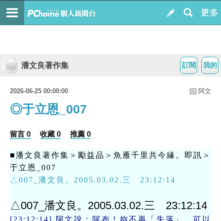
潘文良著作集
訂閱
我的
2026-06-25 00:00:00
阿文
◎于立恩_007
留言 0
收藏 0
推薦 0
■潘文良著作集＞勵益品＞魚雁千里共今緣。即訊＞
于立恩_007
△007_潘文良。2005.03.02.三 23:12:14
△007_潘文良。2005.03.02.三 23:12:14
[23:12:14] 阿文說：阿布！妳不再「失落」，可以