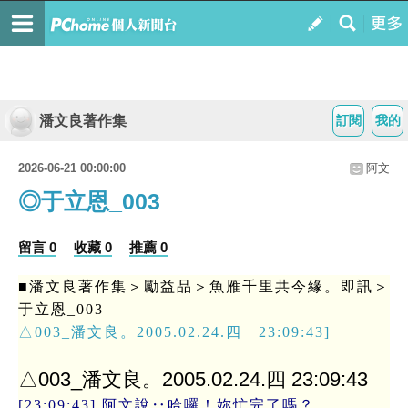
潘文良著作集
訂閱
我的
2026-06-21 00:00:00
阿文
◎于立恩_003
留言 0
收藏 0
推薦 0
■潘文良著作集＞勵益品＞魚雁千里共今緣。即訊＞
于立恩_003
△003_潘文良。2005.02.24.四 23:09:43]
△003_潘文良。2005.02.24.四 23:09:43
[23:09:43] 阿文說‥哈囉！妳忙完了嗎？