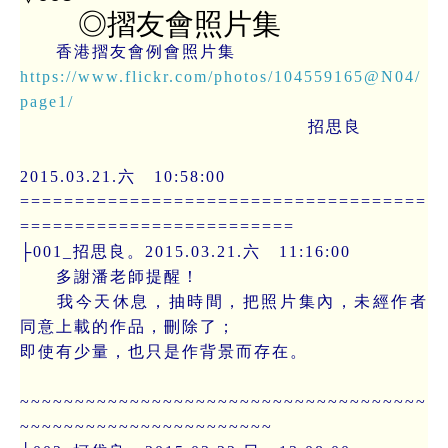
◎摺友會照片集
香港摺友會例會照片集
https://www.flickr.com/photos/104559165@N04/
page1/
招思良
2015.03.21.六 10:58:00
=====================================
=========================
├001_招思良。2015.03.21.六 11:16:00
多謝潘老師提醒！
我今天休息，抽時間，把照片集內，未經作者
同意上載的作品，刪除了；
即使有少量，也只是作背景而存在。
~~~~~~~~~~~~~~~~~~~~~~~~~~~~~~~~~~~~~
~~~~~~~~~~~~~~~~~~~~~~~