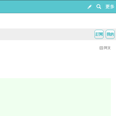
訂閱
我的
阿文