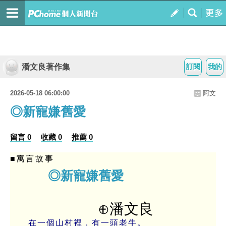
潘文良著作集
訂閱
我的
2026-05-18 06:00:00
阿文
◎新寵嫌舊愛
留言 0
收藏 0
推薦 0
■寓言故事
◎新寵嫌舊愛
⊕潘文良
在一個山村裡，有一頭老牛。