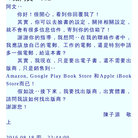
阿文‥
你好！很開心，看到你回覆我了！
其實，你可以去臉書的設定，關掉相關設定，
就不會有很多信息信件，寄到你的信箱了！
謝謝你的指導，我想問‥在我的聯絡作者中，
我應該放自己的電郵、工作的電郵，還是特別申請
多一個電郵，給這本書？
其實，我現在，只是要出電子書，還不需要出
版商，只是銷售到‥
Amazon, Google Play Book Store 和Apple iBook
Store而已！
假如說‥接下來，我要找出版商，出實體書，
請問我該如何找出版商？
謝謝您！
陳子源 敬
上
2016.08.18.四 22:44:00