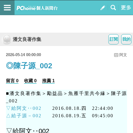
潘文良著作集
訂閱
我的
2026-05-14 00:00:00
阿文
◎陳子源_002
留言 0
收藏 0
推薦 1
■潘文良著作集＞勵益品＞魚雁千里共今緣＞陳子源
_002
▽給阿文‥002
2016.08.18.四 22:44:00
△給子源－002
2016.08.19.五 09:45:00
▽給阿文‥002