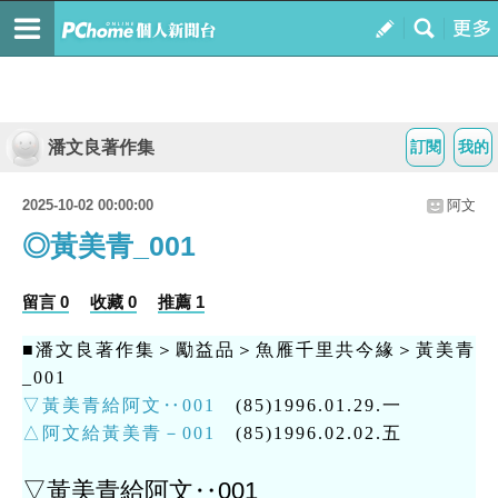
潘文良著作集
訂閱
我的
2025-10-02 00:00:00
阿文
◎黃美青_001
留言 0
收藏 0
推薦 1
■潘文良著作集＞勵益品＞魚雁千里共今緣＞黃美青
_001
▽黃美青給阿文‥001
(85)1996.01.29.一
△阿文給黃美青－001
(85)1996.02.02.五
▽黃美青給阿文‥001