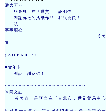
潘大哥‥
很高興，在「世貿」，認識你！
謝謝你送的摺紙作品，我很喜歡！
祝‥
事事順心！
黃美
青 上
(85)1996.01.29.一
■賀年卡
謝謝！謝謝你！
~~~~~~~~~~~~~~~~~~~~~~~~~~~~~~
※阿文註
黃美青，是阿文在「台北市．世界貿易中心
——
民國八十五年度．第五屆國際書展」時，認識的一