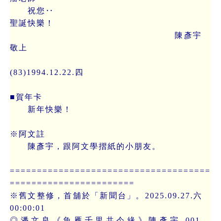
祝您‥
聖誕快樂！
陳彥宇
敬上
(83)1994.12.22.四
■賀年卡
新年快樂！
※阿文註
陳彥宇，跟阿文學摺紙的小朋友。
=====================================
=======================
※舊文整修，首舖於「新聞台」。2025.09.27.六
00:00:01
◎潘文良《魚雁千里共今緣》陳彥宇_001。