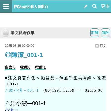
潘文良著作集
訂閱
我的
2025-08-10 00:00:00
阿文
◎陳潔_001-1
留言 0
收藏 0
推薦 1
■潘文良著作集＞勵益品＞魚雁千里共今緣＞陳潔
_001-1
△給小潔－001-1
(80)1991.12.09.一 02:35:00
△給小潔—001-1
小潔‥