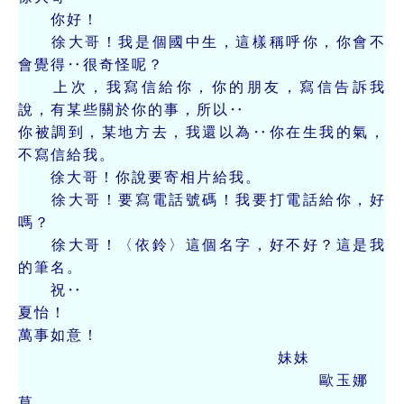
你好！
徐大哥！我是個國中生，這樣稱呼你，你會不
會覺得‥很奇怪呢？
上次，我寫信給你，你的朋友，寫信告訴我
說，有某些關於你的事，所以‥
你被調到，某地方去，我還以為‥你在生我的氣，
不寫信給我。
徐大哥！你說要寄相片給我。
徐大哥！要寫電話號碼！我要打電話給你，好
嗎？
徐大哥！〈依鈴〉這個名字，好不好？這是我
的筆名。
祝‥
夏怡！
萬事如意！
妹妹
歐玉娜
草