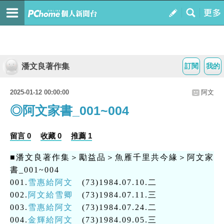
潘文良著作集
訂閱
我的
2025-01-12 00:00:00
阿文
◎阿文家書_001~004
留言 0
收藏 0
推薦 1
■潘文良著作集＞勵益品＞魚雁千里共今緣＞阿文家
書_001~004
001.
雪惠給阿文
(73)1984.07.10.二
002.
阿文給雪卿
(73)1984.07.11.三
003.
雪惠給阿文
(73)1984.07.24.二
004.
金輝給阿文
(73)1984.09.05.三