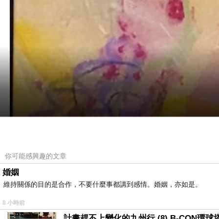
你可能感興趣的文章
婚姻
維持關係的目的是合作，不要什麼事都講到感情。婚姻，亦如是。
8 小時前
計畫趕不上變化的九州行 (8) B-CON環球