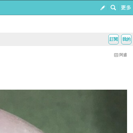
訂閱
我的
阿盛