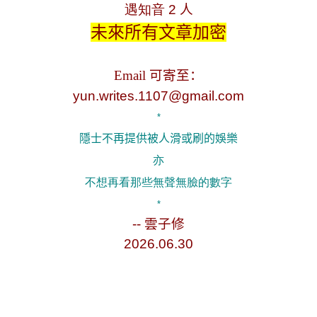
遇知音
2
人
未來所有文章加密
.
Email
可寄至
：
yun.writes.1107@gmail.com
*
隱士不再提供被人滑或刷的娛樂
亦
不想再看那些無聲無臉的數字
*
--
雲子修
2026.06.30
.
.
.