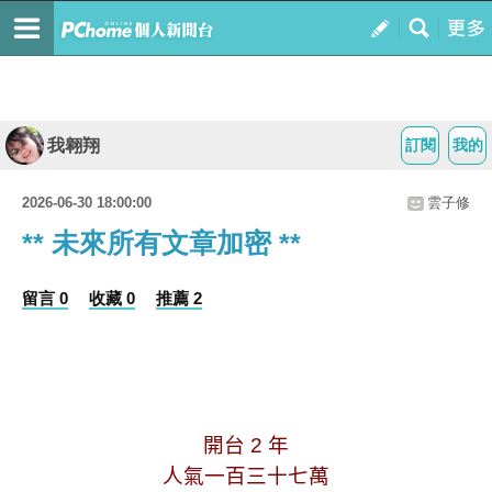
我翱翔
訂閱
我的
2026-06-30 18:00:00
雲子修
** 未來所有文章加密 **
留言 0
收藏 0
推薦 2
.
.
.
開台
2
年
人氣一百三十七萬