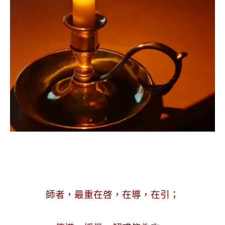
.
師者，最重在啓，在導，在引；