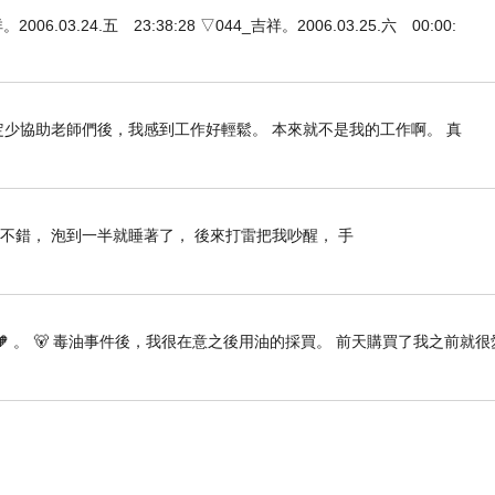
3.24.五 23:38:28 ▽044_吉祥。2006.03.25.六 00:00:
如何靠一個人維持
？
定少協助老師們後，我感到工作好輕鬆。 本來就不是我的工作啊。 真
--
雲子修
不錯， 泡到一半就睡著了， 後來打雷把我吵醒， 手
*
圖文原創
，
請勿轉載抄襲
*
.
🧡 。 🐻 毒油事件後，我很在意之後用油的採買。 前天購買了我之前就很