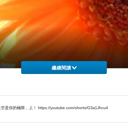
繼續閱讀
W 唯天空是你的極限，上！ https://youtube.com/shorts/G3a1Jhcu4
.
兩個人的婚姻