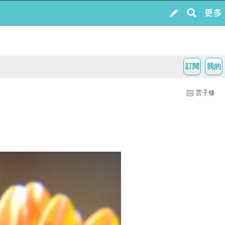
訂閱
我的
雲子修