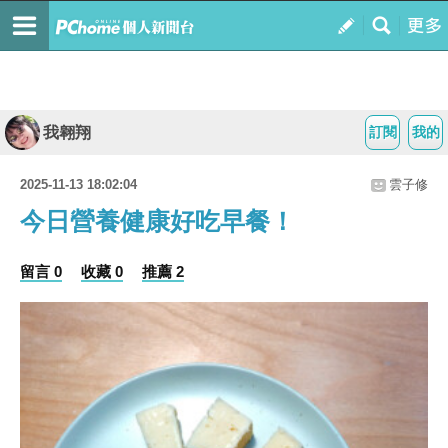
我翱翔
訂閱
我的
2025-11-13 18:02:04
雲子修
今日營養健康好吃早餐！
留言 0
收藏 0
推薦 2