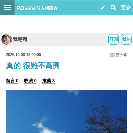
我翱翔
訂閱
我的
2025-10-06 18:00:00
雲子修
真的 很難不高興
留言 0
收藏 0
推薦 3