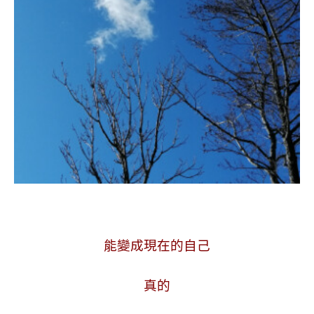
.
.
能變成現在的自己
真的