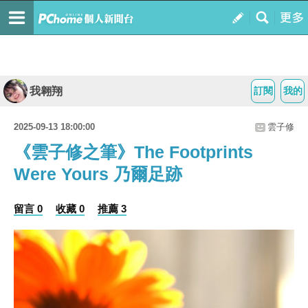
我翱翔
訂閱
我的
2025-09-13 18:00:00
雲子修
《雲子修之筆》The Footprints
Were Yours 乃爾足跡
留言 0
收藏 0
推薦 3