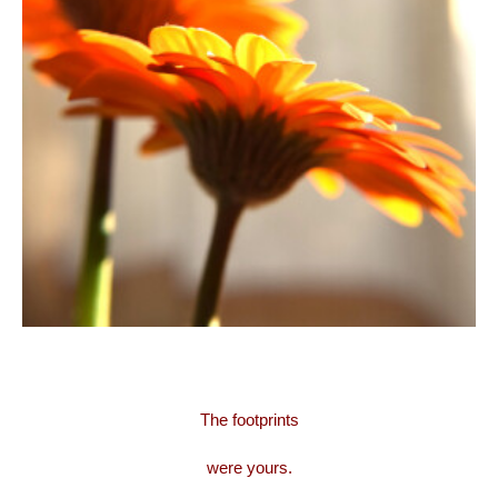
.
.
The footprints
were yours.