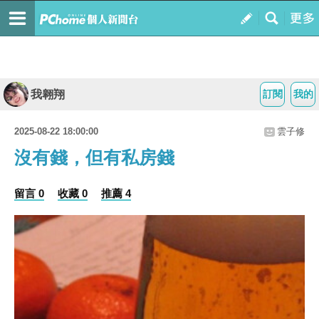
我翱翔
訂閱
我的
2025-08-22 18:00:00
雲子修
沒有錢，但有私房錢
留言 0
收藏 0
推薦 4