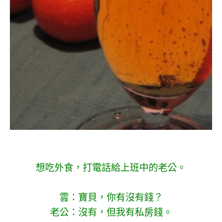
.
.
想吃外食，打電話給上班中的老公。
雲：寶貝，你有沒有錢？
老公：沒有，但我有私房錢。