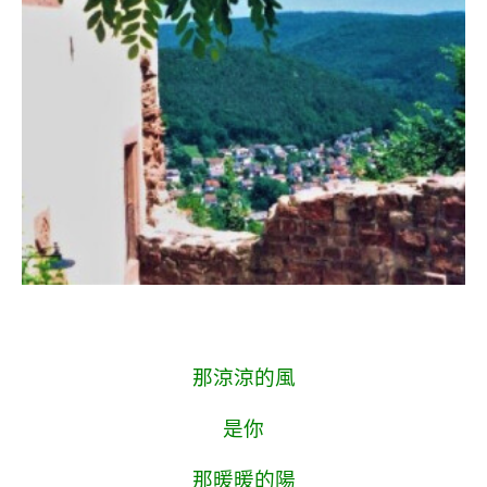
.
.
那涼涼的風
是你
那暖暖的陽