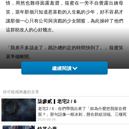
情，周然也難得面露羞澀，筱蜜在一旁不自覺露出姨母
笑，當年那個只知道惹喜歡的人生氣的少年，好不容易才
讓那個一心只有公司與演戲的少女開竅，為此操碎了他們
這群助攻人的心好幾次。
「我差不多該走了，跟許總約定的時間快到了。」筱蜜笑
著準備離開。
繼續閱讀
「筱蜜。」周然叫住筱蜜，「你跟藍右承之間……真的不
可能了嗎？」幾個月前，筱蜜才將之前發生的事告知他
你可能感興趣的文章
們，他們尊重筱蜜的決定，卻也惋惜她與右承的結局。
柒參貳▎老宅2 / 6
老宅2 / 6 - 你們帶我出來了「妳為什麼把我留在裡
筱蜜背對周然跟季原，沒有說話，戴上墨鏡離開，不久
面？」那句話像一根冰刺，懸在群組頂端。三樓死
後，她走到筑紀咖啡廳，一進去，前面有一位小姐在等候
2026-08-06
死盯著照片裡的人。那個人確實站在
位，因為下雨，咖啡廳內已然客滿，過了一會才有一位面