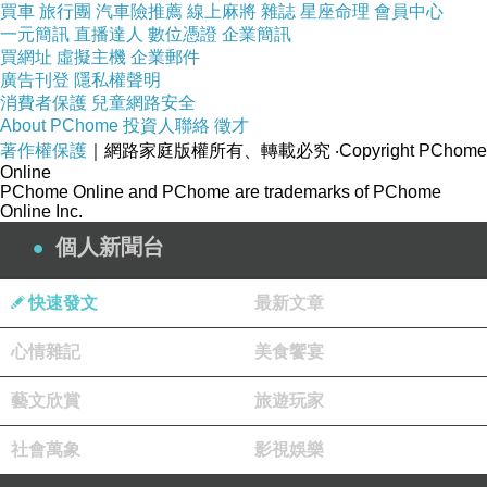
買車
旅行團
汽車險推薦
線上麻將
雜誌
星座命理
會員中心
一元簡訊
直播達人
數位憑證
企業簡訊
女店員帶兩人來到包廂，簡單說明一些事情後便關上門離
買網址
虛擬主機
企業郵件
廣告刊登
隱私權聲明
開，筱蜜坐在其中一個位子上，摘下墨鏡那刻，一起進來
消費者保護
兒童網路安全
的小姐更興奮了。
About PChome
投資人聯絡
徵才
著作權保護
｜網路家庭版權所有、轉載必究
‧Copyright PChome
Online
「果然是林筱蜜小姐，我是你的粉絲，你演的每部戲我都
PChome Online and PChome are trademarks of PChome
Online Inc.
有看，你那帶著霸氣與高冷，又帶陰毒與邪魅的演技，為
個人新聞台
我帶來無數靈感。」
快速發文
最新文章
那人興奮的說，發現自己興奮過頭，立馬害羞坐下，「對
心情雜記
不起，我太興奮了。」，她深呼吸幾次後對筱蜜伸出手，
美食饗宴
「初次見面，我是思焰。」
藝文欣賞
旅遊玩家
社會萬象
影視娛樂
「您好，思焰小姐。」說著筱蜜回握手，鬆手後從包裡掏
出一本小說，「不瞞您說，我是思焰小姐的書粉，您的每