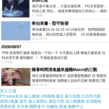
快其心意
我不是中毒太深， 只是在做笑果， PO文有題材，
無表情的女店員來到櫃台前。
快其心意 而以， 做某些事情讓自己的內心--- 感到
3 小時前
愉快。
「你好，有訂位嗎？」
希伯來書 - 堅守盼望
希伯來書10:19-10:25 10:19弟兄們、我們既因耶
穌的血、得以坦然進入至聖所、 10:20是藉着他給
「有，段先生四位。」
2026-08-06
我們開了一條又新又活的路從幔子經過
2026/08/07
「啊，我也是。」聽到前面的小姐報出與自己一樣的資訊
平時 崽崽幫忙過磅 都是玩一下玩一下 今天親自上陣 整個又被崽崽 玩
到水泄不通 塞到爆炸 / 不過從崽崽自己親
時，筱蜜發出了聲音，前面的小姐轉過身，看了筱蜜一眼
6 小時前
後驚訝地摀住嘴，興奮得渾身顫抖。
隨著時間演進越來越難Match的三觀
很久沒看葳老闆的影片 這部還蠻推薦的 但 我發現
隨著時間的推進 強調個人自由不忍耐 想要找三觀
女店員看到後面的筱蜜，又看了眼前面的小姐，還未開
2026-08-06
接近的不要說對象 連朋友都超
口，前面的小姐就先發話了，「她跟我同行。」
登入
註冊
PChome首頁
線上購物
24h購物
書店
露天拍賣
比比昂代購
新聞
/
氣象
股市
個人新聞台
廣告刊登
加入聯播網
全球購物
「好的，兩位請跟我來。」
買賣租屋
支付連
國際連
Pi 拍錢包
旅遊
服務中心