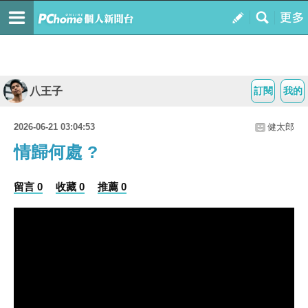
八王子
訂閱
我的
2026-06-21 03:04:53
健太郎
情歸何處 ?
留言 0
收藏 0
推薦 0