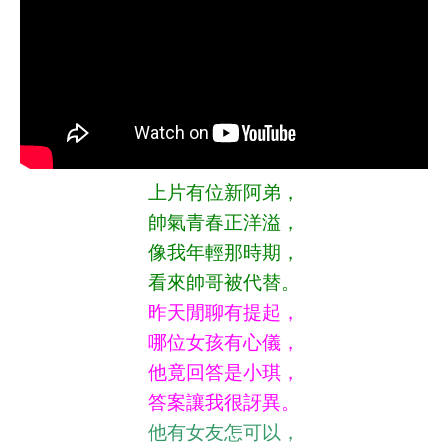
上片有位新阿弟，
帥氣青春正洋溢，
像我年輕那時期，
看來帥哥被代替。
昨天閒聊有提起，
哪位女孩有心儀，
他竟回答是小琪，
答案讓我很訝異。
他有女友怎可以，