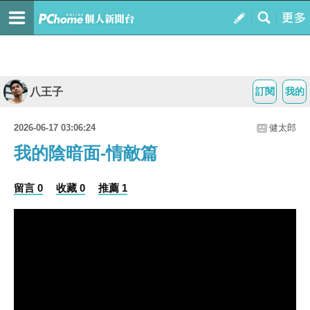
八王子
訂閱
我的
2026-06-17 03:06:24
健太郎
我的陰暗面-情敵篇
留言 0
收藏 0
推薦 1