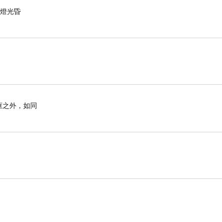
，燈光昏
框之外，如同