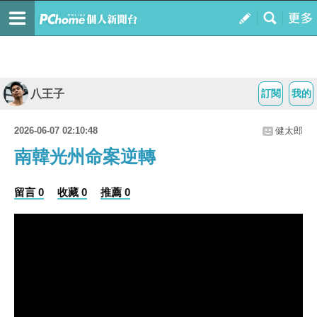
八王子
訂閱
我的
2026-06-07 02:10:48
健太郎
南韓光州命案逆轉
留言 0
收藏 0
推薦 0