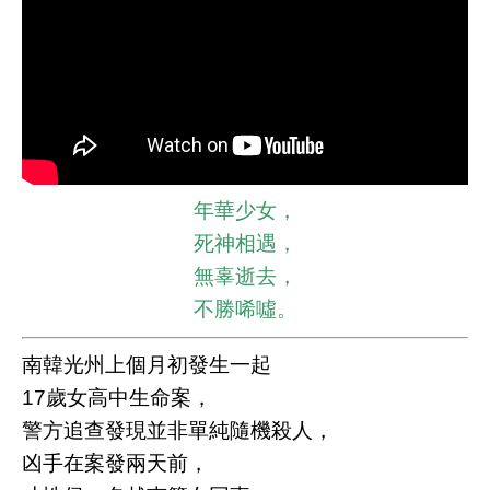
年華少女，
死神相遇，
無辜逝去，
不勝唏噓。
南韓光州上個月初發生一起
17歲女高中生命案，
警方追查發現並非單純隨機殺人，
凶手在案發兩天前，