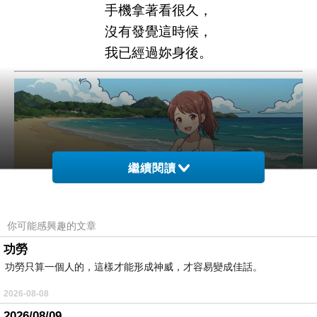
手機拿著看很久，
沒有發覺這時候，
我已經過妳身後。
繼續閱讀
你可能感興趣的文章
功勞
功勞只算一個人的，這樣才能形成神威，才容易變成佳話。
2026-08-08
2026/08/09