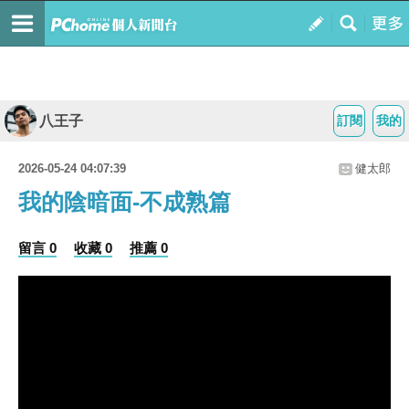
八王子
訂閱
我的
2026-05-24 04:07:39
健太郎
我的陰暗面-不成熟篇
留言 0
收藏 0
推薦 0