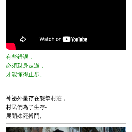
有些錯誤，
必須親身走過，
才能懂得止步。
神祕外星存在襲擊村莊，
村民們為了生存-
展開殊死搏鬥。