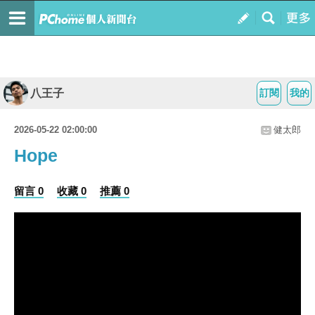
八王子
訂閱
我的
2026-05-22 02:00:00
健太郎
Hope
留言 0
收藏 0
推薦 0