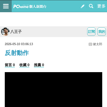
八王子
訂閱
我的
2026-05-10 03:06:13
健太郎
反射動作
留言 0
收藏 0
推薦 0