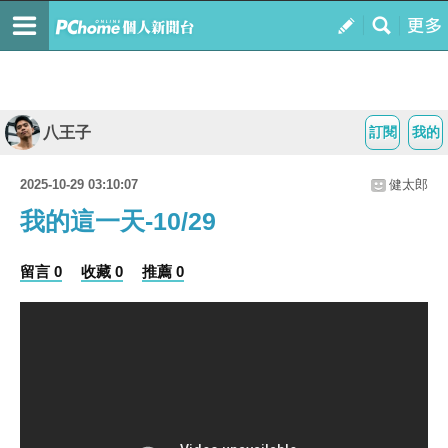
八王子
訂閱
我的
2025-10-29 03:10:07
健太郎
我的這一天-10/29
留言 0
收藏 0
推薦 0