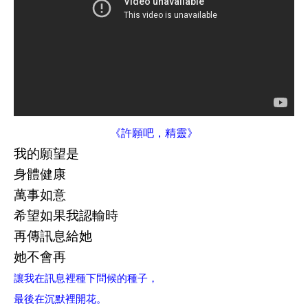
《許願吧，精靈》
我的願望是
身體健康
萬事如意
希望如果我認輸時
再傳訊息給她
她不會再
讓我在訊息裡種下問候的種子，
最後在沉默裡開花。